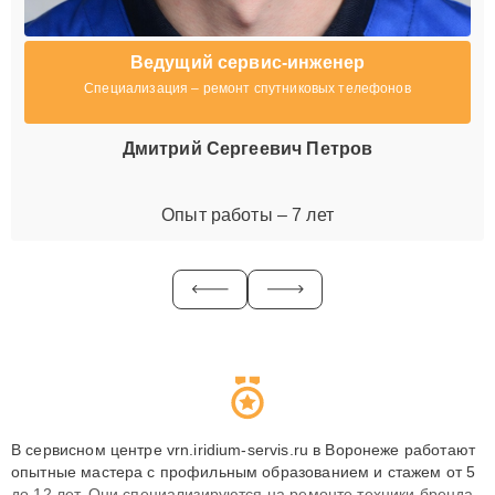
Ведущий сервис-инженер
Специализация – ремонт спутниковых телефонов
Дмитрий Сергеевич Петров
Опыт работы – 7 лет
В сервисном центре vrn.iridium-servis.ru в Воронеже работают
опытные мастера с профильным образованием и стажем от 5
до 12 лет. Они специализируются на ремонте техники бренда