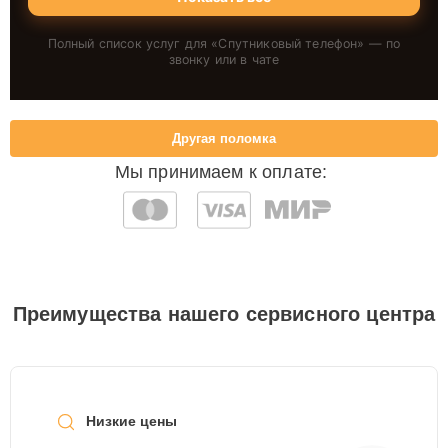
Полный список услуг для «
Спутниковый телефон
» — по
звонку или в чате
Другая поломка
Мы принимаем к оплате:
Преимущества нашего сервисного центра
Низкие цены