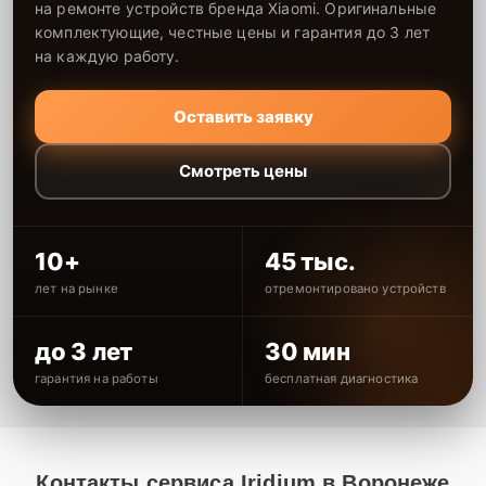
на ремонте устройств бренда Xiaomi. Оригинальные
комплектующие, честные цены и гарантия до 3 лет
на каждую работу.
Оставить заявку
Смотреть цены
10+
45 тыс.
лет на рынке
отремонтировано устройств
до 3 лет
30 мин
гарантия на работы
бесплатная диагностика
Контакты сервиса Iridium в Воронеже