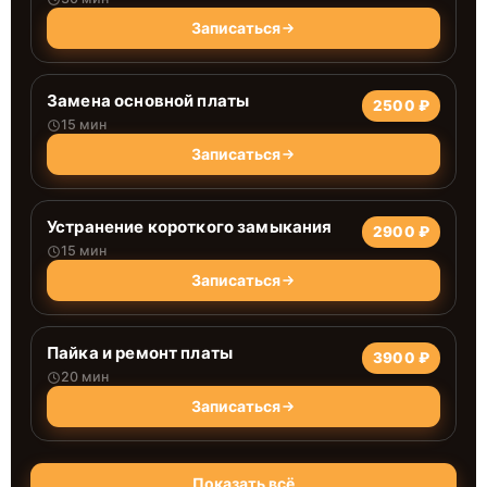
Записаться
Замена основной платы
2500 ₽
15 мин
Записаться
Устранение короткого замыкания
2900 ₽
15 мин
Записаться
Пайка и ремонт платы
3900 ₽
20 мин
Записаться
Показать всё