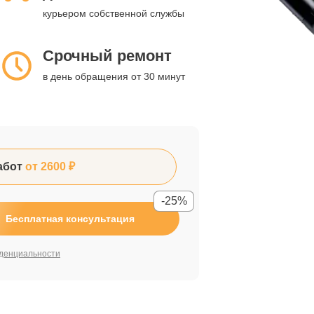
курьером собственной службы
Срочный ремонт
в день обращения от 30 минут
абот
от 2600 ₽
-25%
Бесплатная консультация
денциальности