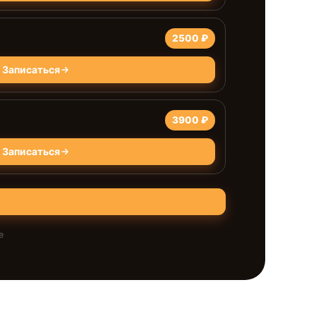
2500 ₽
Записаться
3900 ₽
Записаться
е