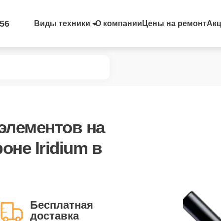
-56
Виды техники
О компании
Цены на ремонт
Ак
элементов
на
не Iridium в
Бесплатная
доставка