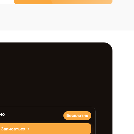
но
Бесплатно
Записаться