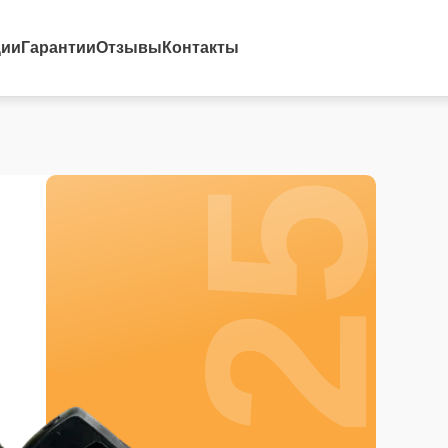
25%
ции
Гарантии
Отзывы
Контакты