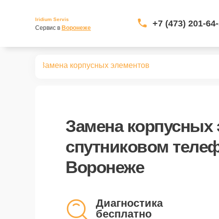
Iridium Servis
+7 (473) 201-64
Сервис в 
Воронеже
телефонов
Замена корпусных элементов
Замена корпусных 
спутниковом телефо
Воронеже
Диагностика
бесплатно