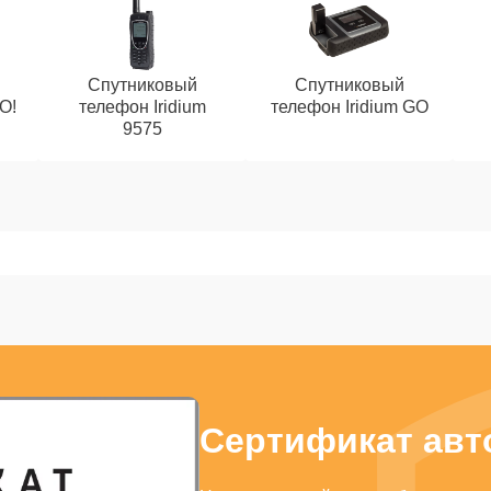
Спутниковый
Спутниковый
O!
телефон Iridium
телефон Iridium GO
9575
Сертификат авто