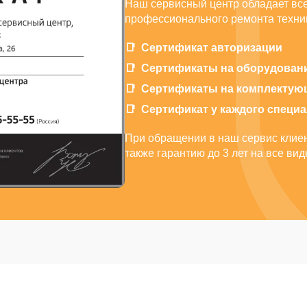
Наш сервисный центр обладает вс
профессионального ремонта техник
Сертификат авторизации
Сертификаты на оборудован
Сертификаты на комплектую
Сертификат у каждого специ
При обращении в наш сервис клиен
также гарантию до 3 лет на все ви