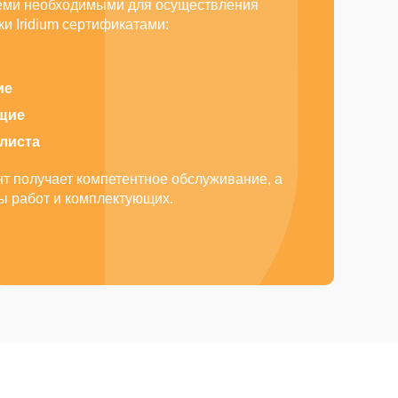
еми необходимыми для осуществления
и Iridium сертификатами:
ие
щие
алиста
т получает компетентное обслуживание, а
ды работ и комплектующих.