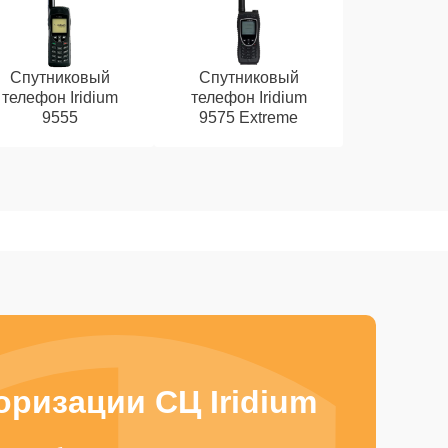
Спутниковый
Спутниковый
телефон Iridium
телефон Iridium
9555
9575 Extreme
ризации СЦ Iridium